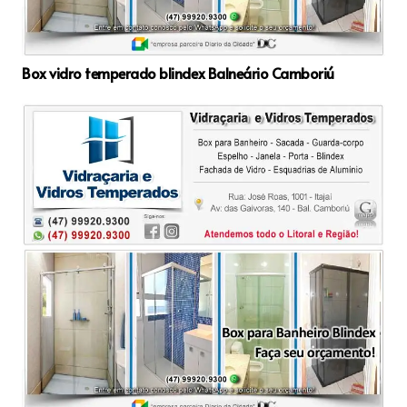
Box vidro temperado blindex Balneário Camboriú