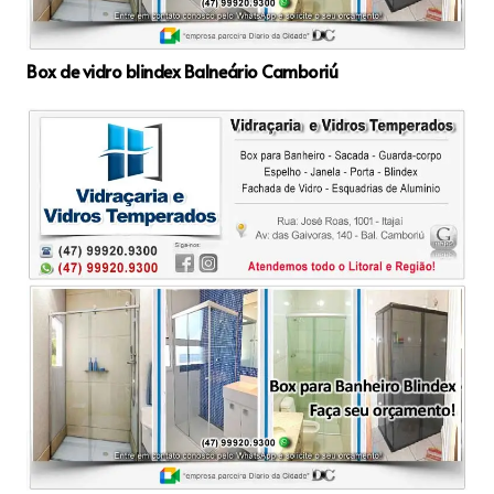
Box de vidro blindex Balneário Camboriú