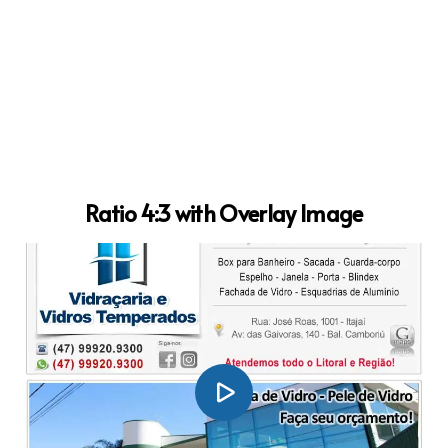
Ratio 4:3 with Overlay Image